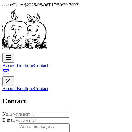
cacheDate: $
2026-08-08T17:59:39.702Z
Accueil
Boutique
Contact
Accueil
Boutique
Contact
Contact
Nom
E-mail